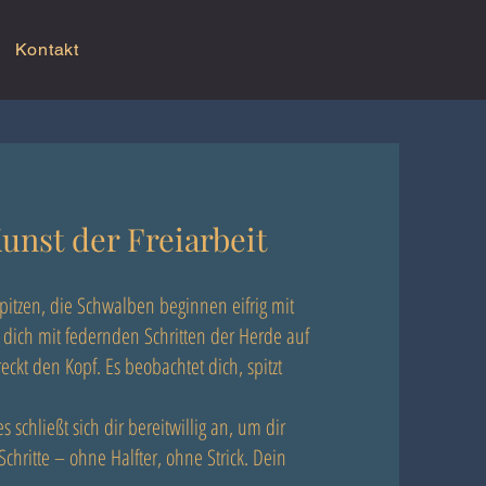
Kontakt
Kunst der Freiarbeit
Spitzen, die Schwalben beginnen eifrig mit
ich mit federnden Schritten der Herde auf
ckt den Kopf. Es beobachtet dich, spitzt
.
 schließt sich dir bereitwillig an, um dir
chritte – ohne Halfter, ohne Strick. Dein