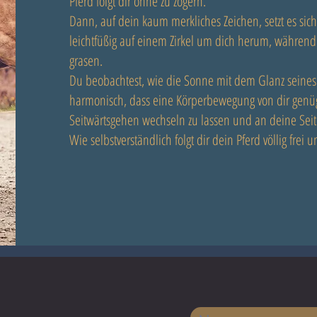
Pferd folgt dir ohne zu zögern.
Dann, auf dein kaum merkliches Zeichen, setzt es sich
leichtfüßig auf einem Zirkel um dich herum, während
grasen.
Du beobachtest, wie die Sonne mit dem Glanz seines F
harmonisch, dass eine Körperbewegung von dir genü
Seitwärtsgehen wechseln zu lassen und an deine Seite
Wie selbstverständlich folgt dir dein Pferd völlig frei