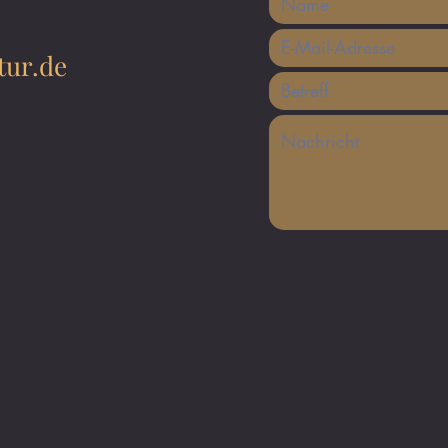
tur.de