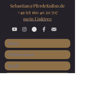
Sebastian@PferdeKultur.de
+49 (0) 160 40 20 707
mein Linktree
Einreichen