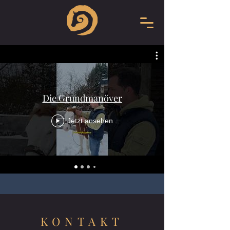
Die Grundmanöver
Jetzt ansehen
KONTAKT